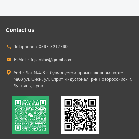
Contact us
Telephone：
0597-3217790
E-Mail：
fujiankbc@gmail.com
Add：Лот №4-6 в Лунчжоуском промышленном парке
№68 ул. Сиси, ул. Стрит Индустриал, р-н Новороссийск, г.
Лунъянь, пров.