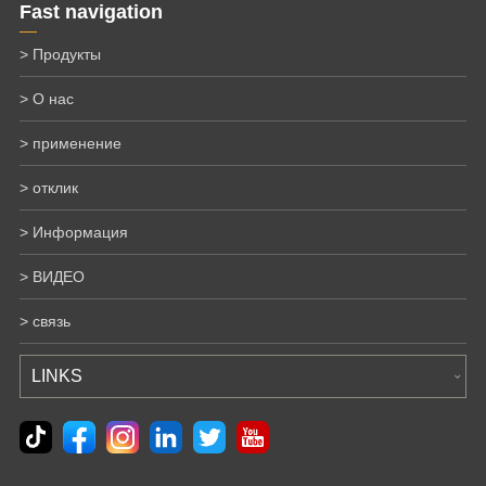
Fast navigation
> Продукты
> О нас
> применение
> отклик
> Информация
> ВИДЕО
> связь
LINKS