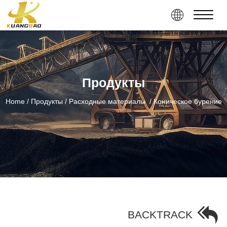
Продукты
Home
/ Продукты
/ Расходные материалы
/ Коническое бурение
BACKTRACK